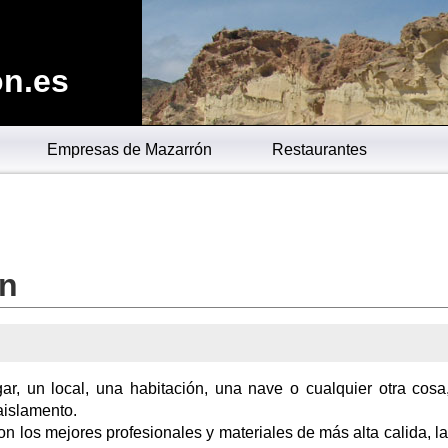
n.es
Empresas de Mazarrón
Restaurantes
ón
r, un local, una habitación, una nave o cualquier otra cosa
aislamento.
n los mejores profesionales y materiales de más alta calida, l