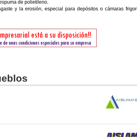
 espuma de polietileno.
aste y la erosión, especial para depósitos o cámaras frigorí
ueblos