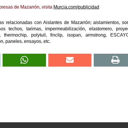
presas de Mazarrón, visita
Murcia.com/publicidad
s relacionadas con Aislantes de Mazarrón; aislamientos, so
lsos techos, tarimas, impermeabilización, elastomero, proye
f, thermochip, polytuil, finclip, isopan, armstrong, ESCA
ion, paneles, ensayos, etc.