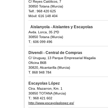
C/ Reyes Católicos, 7
30850 Totana (Murcia)
Telf.: 968 420 625
Móvil: 616 148 404
Aislanyola - Aislantes y Escayolas
Avda. Lorca, 35 2ºD
30850 Totana (Murcia)
T.: 606 099 496
Divendi - Central de Compras
C/ Uruguay, 13 Parque Empresarial Magalia
Oficina B6B
30820, Alcantarilla (Murcia)
T. 868 948 784
Escayolas López
Ctra. Mazarron, Km. 1
30850 TOTANA (Murcia)
T.: 968 421 602
http://www.escayolaslopez.es/