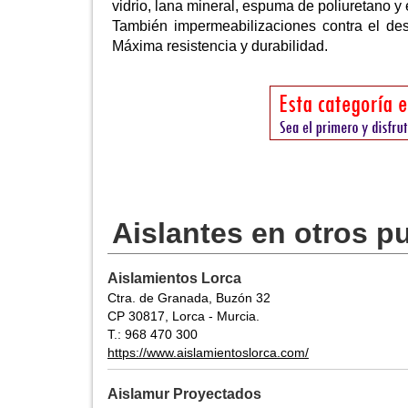
vidrio, lana mineral, espuma de poliuretano y
También impermeabilizaciones contra el desg
Máxima resistencia y durabilidad.
Aislantes en otros p
Aislamientos Lorca
Ctra. de Granada, Buzón 32
CP 30817, Lorca - Murcia.
T.: 968 470 300
https://www.aislamientoslorca.com/
Aislamur Proyectados