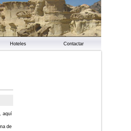
Hoteles
Contactar
, aquí
ana de