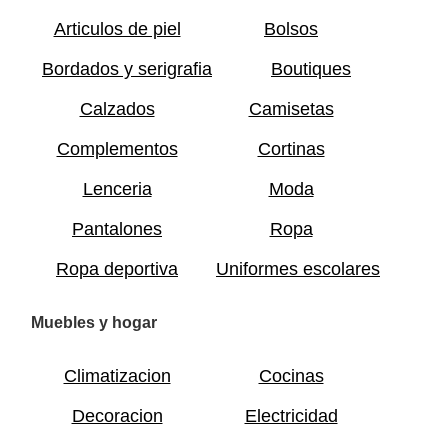
Articulos de piel
Bolsos
Bordados y serigrafia
Boutiques
Calzados
Camisetas
Complementos
Cortinas
Lenceria
Moda
Pantalones
Ropa
Ropa deportiva
Uniformes escolares
Muebles y hogar
Climatizacion
Cocinas
Decoracion
Electricidad