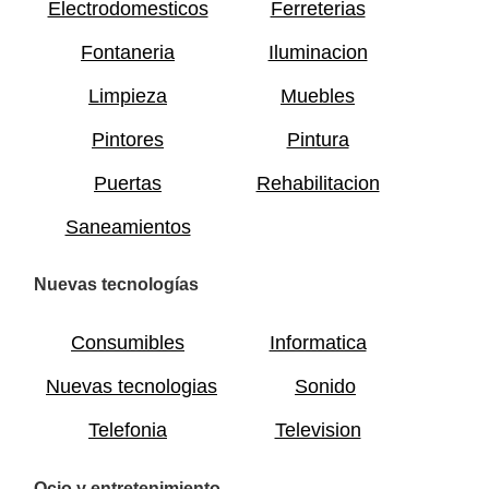
Electrodomesticos
Ferreterias
Fontaneria
Iluminacion
Limpieza
Muebles
Pintores
Pintura
Puertas
Rehabilitacion
Saneamientos
Nuevas tecnologías
Consumibles
Informatica
Nuevas tecnologias
Sonido
Telefonia
Television
Ocio y entretenimiento