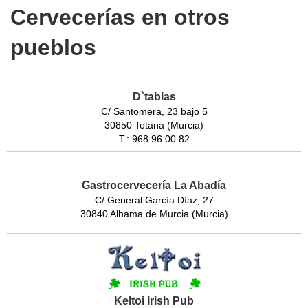
Cervecerías en otros
pueblos
D`tablas
C/ Santomera, 23 bajo 5
30850 Totana (Murcia)
T.: 968 96 00 82
Gastrocervecería La Abadía
C/ General García Díaz, 27
30840 Alhama de Murcia (Murcia)
Keltoi Irish Pub