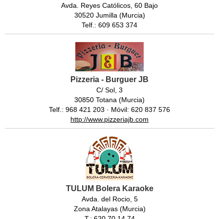
Avda. Reyes Católicos, 60 Bajo
30520 Jumilla (Murcia)
Telf.: 609 653 374
Pizzeria - Burguer JB
C/ Sol, 3
30850 Totana (Murcia)
Telf.: 968 421 203 · Móvil: 620 837 576
http://www.pizzeriajb.com
TULUM Bolera Karaoke
Avda. del Rocio, 5
Zona Atalayas (Murcia)
T.: 620 70 14 74