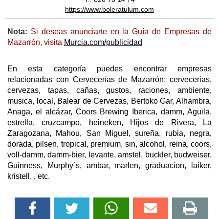
https://www.boleratulum.com
Nota:
Si deseas anunciarte en la Guía de Empresas de
Mazarrón, visita
Murcia.com/publicidad
En esta categoría puedes encontrar empresas
relacionadas con Cervecerías de Mazarrón; cervecerias,
cervezas, tapas, cañas, gustos, raciones, ambiente,
musica, local, Balear de Cervezas, Bertoko Gar, Alhambra,
Anaga, el alcázar, Coors Brewing Iberica, damm, Aguila,
estrella, cruzcampo, heineken, Hijos de Rivera, La
Zaragozana, Mahou, San Miguel, sureña, rubia, negra,
dorada, pilsen, tropical, premium, sin, alcohol, reina, coors,
voll-damm, damm-bier, levante, amstel, buckler, budweiser,
Guinness, Murphy´s, ambar, marlen, graduacion, laiker,
kristell, , etc.