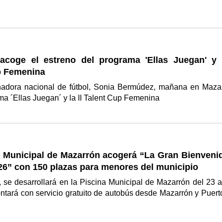
acoge el estreno del programa 'Ellas Juegan' y l
p Femenina
nadora nacional de fútbol, Sonia Bermúdez, mañana en Maza
ma ´Ellas Juegan´ y la II Talent Cup Femenina
a Municipal de Mazarrón acogerá “La Gran Bienvenid
26” con 150 plazas para menores del municipio
 se desarrollará en la Piscina Municipal de Mazarrón del 23 a
ontará con servicio gratuito de autobús desde Mazarrón y Puert