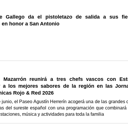
 Gallego da el pistoletazo de salida a sus fie
s en honor a San Antonio
 Mazarrón reunirá a tres chefs vascos con Estr
y a los mejores sabores de la región en las Jorn
icas Rojo & Red 2026
e junio, el Paseo Agustín Herrerín acogerá una de las grandes c
as del sureste español con una programación que combinará 
staciones, música y actividades para toda la familia