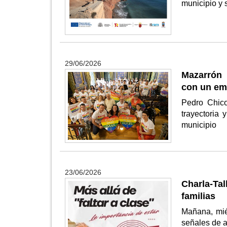
municipio y
29/06/2026
Mazarrón 
con un emo
Pedro Chic
trayectoria 
municipio
23/06/2026
Charla-Tal
familias
Mañana, miér
señales de a