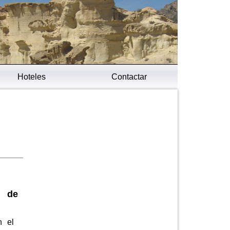
Hoteles
Contactar
o de
n el