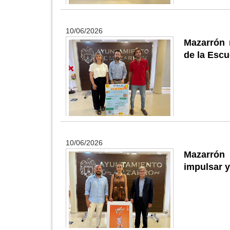
10/06/2026
Mazarrón r
de la Esc
10/06/2026
Mazarrón
impulsar y