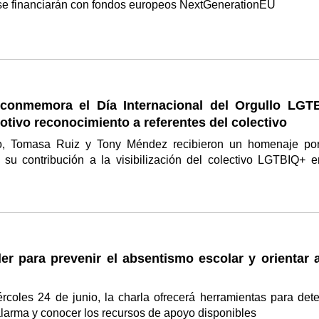
 se financiarán con fondos europeos NextGenerationEU
conmemora el Día Internacional del Orgullo LGT
tivo reconocimiento a referentes del colectivo
o, Tomasa Ruiz y Tony Méndez recibieron un homenaje po
y su contribución a la visibilización del colectivo LGTBIQ+ e
ler para prevenir el absentismo escolar y orientar 
coles 24 de junio, la charla ofrecerá herramientas para dete
larma y conocer los recursos de apoyo disponibles