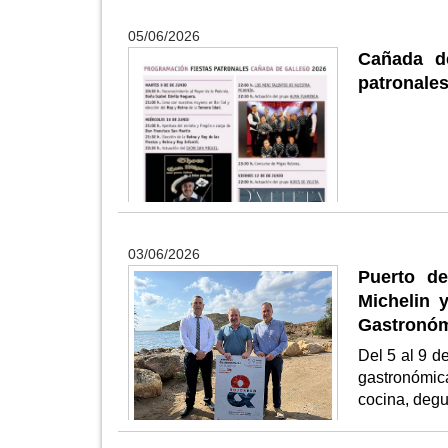
05/06/2026
Cañada de
patronale
03/06/2026
Puerto de
Michelin 
Gastronóm
Del 5 al 9 d
gastronómic
cocina, degu