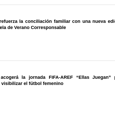
efuerza la conciliación familiar con una nueva edi
uela de Verano Corresponsable
 acogerá la jornada FIFA-AREF “Ellas Juegan” 
 visibilizar el fútbol femenino