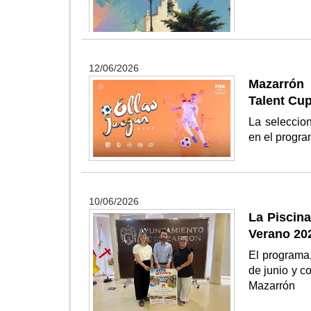
12/06/2026
Mazarrón 
Talent Cu
La seleccio
en el progra
10/06/2026
La Piscin
Verano 20
El programa,
de junio y c
Mazarrón