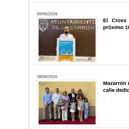
08/06/2026
El Cross 
próximo 10
08/06/2026
Mazarrón 
calle ded