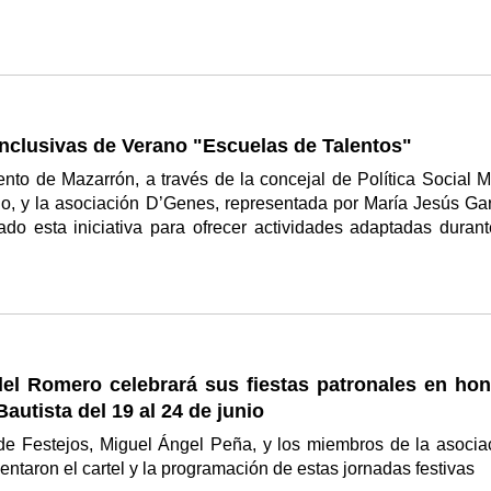
nclusivas de Verano "Escuelas de Talentos"
nto de Mazarrón, a través de la concejal de Política Social M
llo, y la asociación D’Genes, representada por María Jesús Gar
do esta iniciativa para ofrecer actividades adaptadas durant
el Romero celebrará sus fiestas patronales en hon
autista del 19 al 24 de junio
 de Festejos, Miguel Ángel Peña, y los miembros de la asocia
sentaron el cartel y la programación de estas jornadas festivas