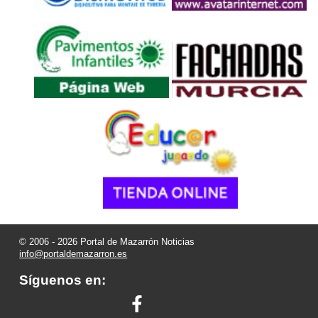
© 2006 - 2026 Portal de Mazarrón Noticias
info@portaldemazarron.es
Síguenos en: