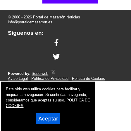
© 2006 - 2026 Portal de Mazarrón Noticias
info@portaldemazarron.es
Síguenos en:
Powered by:
Superweb
Aviso Legal
-
Política de Privacidad
-
Política de Cookies
Este sitio web utiliza cookies para facilitar y
mejorar la navegación. Si continúas navegando,
consideramos que aceptas su uso.
POLITICA DE
COOKIES
Aceptar