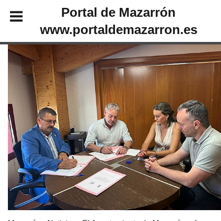
Portal de Mazarrón
www.portaldemazarron.es