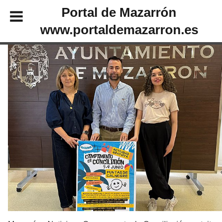
Portal de Mazarrón
www.portaldemazarron.es