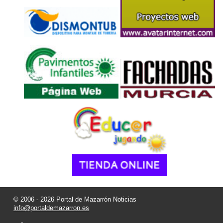
© 2006 - 2026 Portal de Mazarrón Noticias
info@portaldemazarron.es