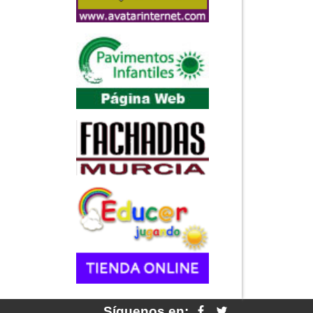
Síguenos en: