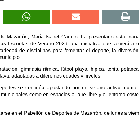
de Mazarrón, María Isabel Carrillo, ha presentado esta mañ
las Escuelas de Verano 2026, una iniciativa que volverá a o
iedad de disciplinas para fomentar el deporte, la diversión
municipio.
ación, gimnasia rítmica, fútbol playa, hípica, tenis, petanca,
laya, adaptadas a diferentes edades y niveles.
eportes se continúa apostando por un verano activo, comb
 municipales como en espacios al aire libre y el entorno coste
zarse en el Pabellón de Deportes de Mazarrón, de lunes a vier