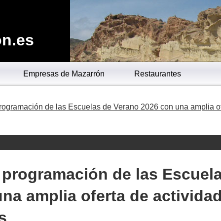
n.es
Empresas de Mazarrón
Restaurantes
programación de las Escuelas de Verano 2026 con una amplia o
 programación de las Escuel
na amplia oferta de activida
s