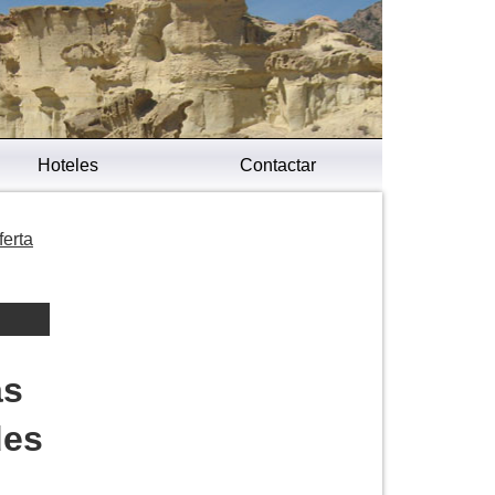
Hoteles
Contactar
ferta
as
des