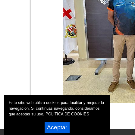
Este sitio web utiliza cookies para facilitar y mejorar la
navegación. Si continúas navegando, consideramos
que aceptas su uso.
POLITICA DE COOKIES
Aceptar