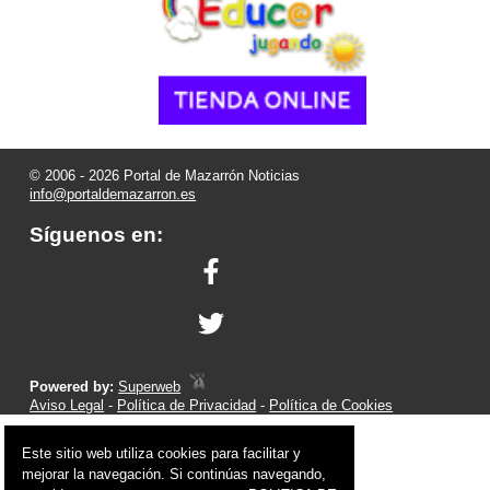
© 2006 - 2026 Portal de Mazarrón Noticias
info@portaldemazarron.es
Síguenos en:
Powered by:
Superweb
Aviso Legal
-
Política de Privacidad
-
Política de Cookies
Este sitio web utiliza cookies para facilitar y
mejorar la navegación. Si continúas navegando,