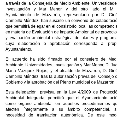
a través de la Consejería de Medio Ambiente, Universidade
Investigación y Mar Menor, y del otro lado el M. 
Ayuntamiento de Mazarrón, representado por D. Gin
Campillo Méndez, han suscrito un convenio de colaboraci
que permitirá delegar en el consistorio local las competenci
en materia de Evaluación de Impacto Ambiental de proyecto
y evaluación ambiental estratégica de planes y program
cuya elaboración o aprobación corresponda al prop
Ayuntamiento.
El acuerdo ha sido firmado por el consejero de Med
Ambiente, Universidades, Investigación y Mar Menor, D. Ju
María Vázquez Rojas, y el alcalde de Mazarrón, D. Gin
Campillo Méndez, tras la autorización previa del Consejo 
Gobierno y la aprobación del Pleno municipal de Mazarrón.
Esta delegación, prevista en la Ley 4/2009 de Protecci
Ambiental Integrada, permitirá que el Ayuntamiento act
como órgano ambiental en aquellos procedimientos q
afecten íntegramente a su ámbito competencial, s
necesidad de tramitación autonómica. De este mod