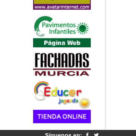
Síguenos en: