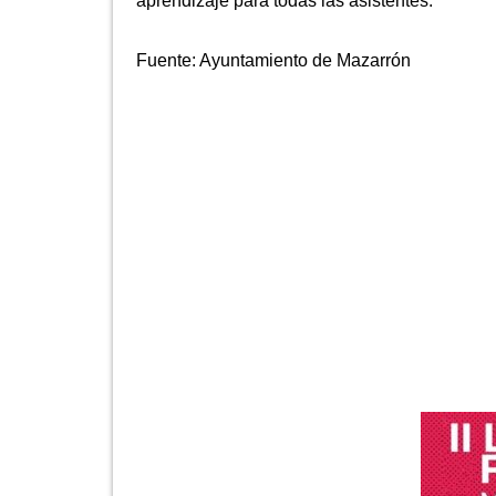
aprendizaje para todas las asistentes.
Fuente:
Ayuntamiento de Mazarrón