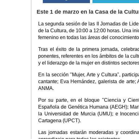
Este 1 de marzo en la Casa de la Cult
La segunda sesión de las II Jornadas de Lid
de la Cultura, de 10:00 a 12:00 horas. Una ini
femenino en todas las áreas del conocimiento 
Tras el éxito de la primera jornada, celebr
ponentes, referentes en los ámbitos de la cultu
y el liderazgo de la mujer en distintos sectores
En la sección "Mujer, Arte y Cultura", parti
cantante; Eva Hernández, galerista de arte; A
ANMA.
Por su parte, en el bloque "Ciencia y Cient
Española de Genética Humana (AEGH); María T
la Universidad de Murcia (UMU); e Inocencia
Cartagena (UPCT).
Las jornadas estarán moderadas y coordina