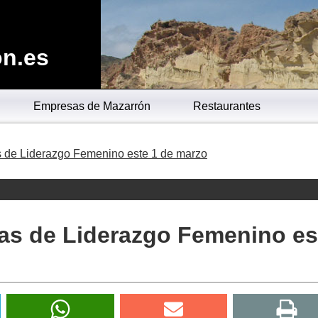
n.es
Empresas de Mazarrón
Restaurantes
as de Liderazgo Femenino este 1 de marzo
das de Liderazgo Femenino es