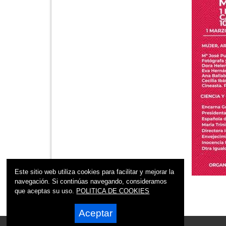
Este sitio web utiliza cookies para facilitar y mejorar la
navegación. Si continúas navegando, consideramos
que aceptas su uso.
POLITICA DE COOKIES
Aceptar