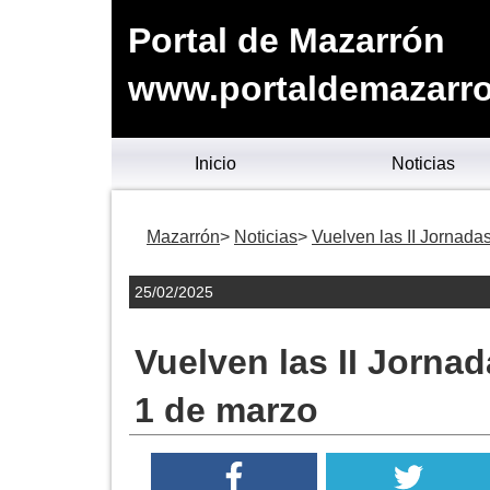
Portal de Mazarrón
www.portaldemazarro
Inicio
Noticias
Mazarrón
Noticias
Vuelven las II Jornad
25/02/2025
Vuelven las II Jorna
1 de marzo