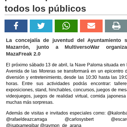
todos los públicos
La concejalía de juventud del Ayuntamiento 
Mazarrón, junto a MultiversoWar organiz
MazaFreak 2.0
El próximo sábado 13 de abril, la Nave Paloma situada en 
Avenida de las Moreras se transformará en un epicentro 
diversión y entretenimiento, desde las 10:30 hasta las 19:
horas. Entre sus actividades podrás encontrar: tallere
exposiciones, stand, hinchables, concursos, juegos de mes
videojuegos, juegos de realidad virtual, comida japonesa
muchas más sorpresas.
Además de visitas e invitados especiales como: @kalonb
@rafaeldeazcarraga @carlosysbert @escar
@isatxamegibar @raymon_de_arana