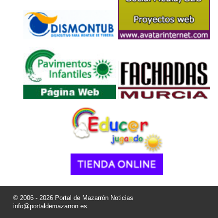
© 2006 - 2026 Portal de Mazarrón Noticias
info@portaldemazarron.es