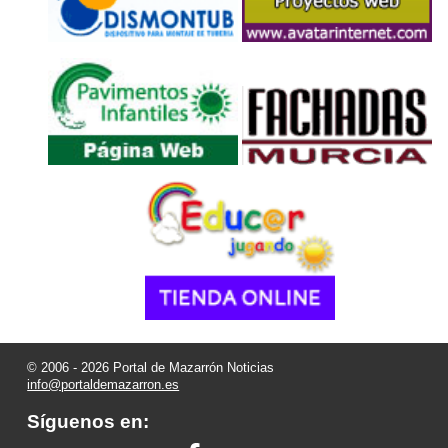
© 2006 - 2026 Portal de Mazarrón Noticias
info@portaldemazarron.es
Síguenos en: