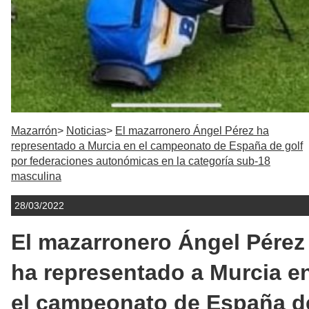
Mazarrón
Noticias
El mazarronero Ángel Pérez ha
representado a Murcia en el campeonato de España de golf
por federaciones autonómicas en la categoría sub-18
masculina
28/03/2022
El mazarronero Ángel Pérez
ha representado a Murcia e
el campeonato de España d