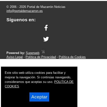
© 2006 - 2026 Portal de Mazarrón Noticias
info@portaldemazarron.es
Síguenos en:
Powered by:
Superweb
Aviso Legal
-
Política de Privacidad
-
Política de Cookies
Este sitio web utiliza cookies para facilitar y
mejorar la navegación. Si continúas navegando,
consideramos que aceptas su uso.
POLITICA DE
COOKIES
Aceptar