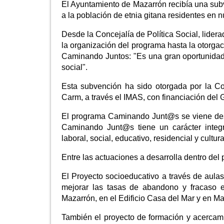
El Ayuntamiento de Mazarrón recibía una sub
a la población de etnia gitana residentes en 
Desde la Concejalía de Política Social, lide
la organización del programa hasta la otorgac
Caminando Juntos: "Es una gran oportunidad p
social".
Esta subvención ha sido otorgada por la Con
Carm, a través el IMAS, con financiación del
El programa Caminando Junt@s se viene desa
Caminando Junt@s tiene un carácter integrad
laboral, social, educativo, residencial y cultura
Entre las actuaciones a desarrolla dentro del
El Proyecto socioeducativo a través de aulas
mejorar las tasas de abandono y fracaso e
Mazarrón, en el Edificio Casa del Mar y en M
También el proyecto de formación y acercami