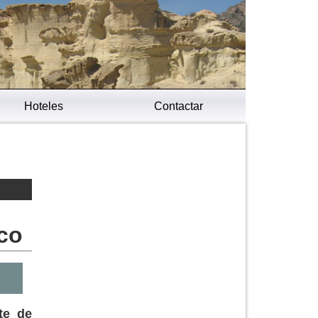
Hoteles
Contactar
ico
te de