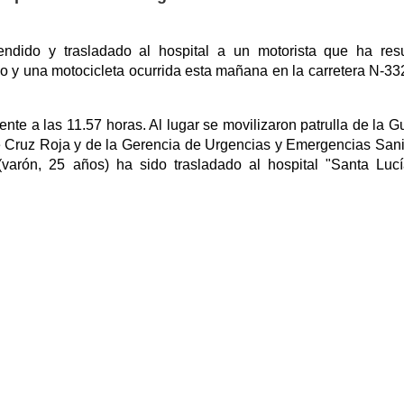
endido y trasladado al hospital a un motorista que ha res
o y una motocicleta ocurrida esta mañana en la carretera N-332
ente a las 11.57 horas. Al lugar se movilizaron patrulla de la G
de Cruz Roja y de la Gerencia de Urgencias y Emergencias Sani
 (varón, 25 años) ha sido trasladado al hospital "Santa Luc