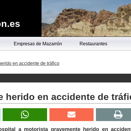
n.es
Empresas de Mazarrón
Restaurantes
erido en accidente de tráfico
 herido en accidente de tráf
hospital a motorista gravemente herido en acciden