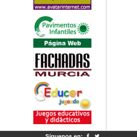
Síguenos en: