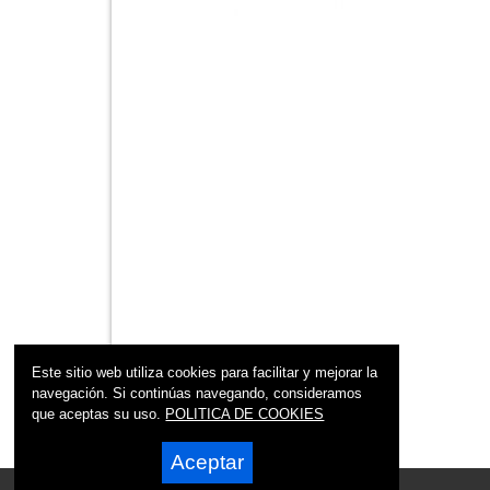
Este sitio web utiliza cookies para facilitar y mejorar la
navegación. Si continúas navegando, consideramos
que aceptas su uso.
POLITICA DE COOKIES
Aceptar