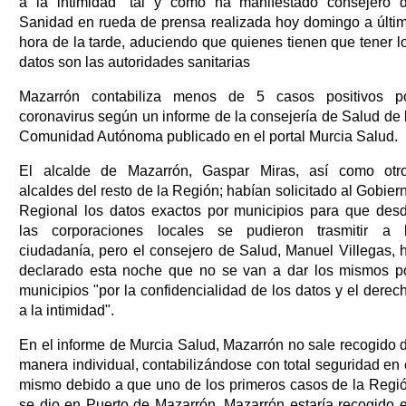
a la intimidad" tal y como ha manifestado consejero 
Sanidad en rueda de prensa realizada hoy domingo a últi
hora de la tarde, aduciendo que quienes tienen que tener l
datos son las autoridades sanitarias
Mazarrón contabiliza menos de 5 casos positivos p
coronavirus según un informe de la consejería de Salud de 
Comunidad Autónoma publicado en el portal Murcia Salud.
El alcalde de Mazarrón, Gaspar Miras, así como otr
alcaldes del resto de la Región; habían solicitado al Gobier
Regional los datos exactos por municipios para que des
las corporaciones locales se pudieron trasmitir a 
ciudadanía, pero el consejero de Salud, Manuel Villegas, 
declarado esta noche que no se van a dar los mismos p
municipios "por la confidencialidad de los datos y el derec
a la intimidad".
En el informe de Murcia Salud, Mazarrón no sale recogido 
manera individual, contabilizándose con total seguridad en 
mismo debido a que uno de los primeros casos de la Regi
se dio en Puerto de Mazarrón. Mazarrón estaría recogido 