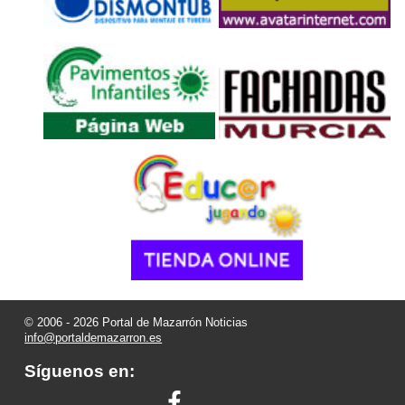
© 2006 - 2026 Portal de Mazarrón Noticias
info@portaldemazarron.es
Síguenos en: