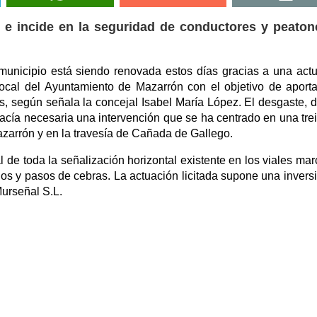
d e incide en la seguridad de conductores y peaton
l municipio está siendo renovada estos días gracias a una act
Local del Ayuntamiento de Mazarrón con el objetivo de aport
, según señala la concejal Isabel María López. El desgaste, 
hacía necesaria una intervención que se ha centrado en una tre
azarrón y en la travesía de Cañada de Gallego.
l de toda la señalización horizontal existente en los viales ma
los y pasos de cebras. La actuación licitada supone una invers
urseñal S.L.