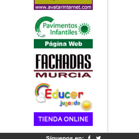
Síguenos en: