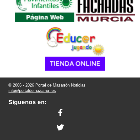
© 2006 - 2026 Portal de Mazarrón Noticias
info@portaldemazarron.es
Síguenos en: