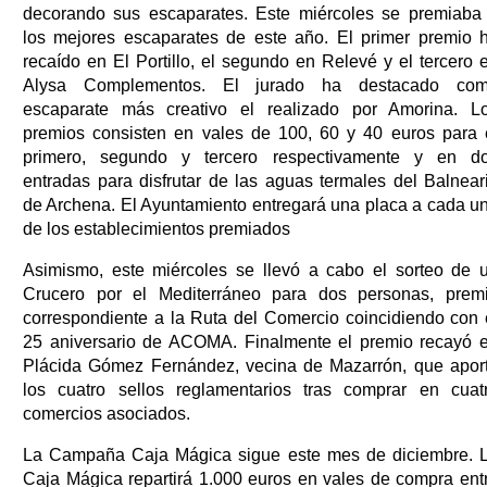
decorando sus escaparates. Este miércoles se premiaba
los mejores escaparates de este año. El primer premio 
recaído en El Portillo, el segundo en Relevé y el tercero 
Alysa Complementos. El jurado ha destacado co
escaparate más creativo el realizado por Amorina. L
premios consisten en vales de 100, 60 y 40 euros para 
primero, segundo y tercero respectivamente y en d
entradas para disfrutar de las aguas termales del Balnear
de Archena. El Ayuntamiento entregará una placa a cada u
de los establecimientos premiados
Asimismo, este miércoles se llevó a cabo el sorteo de 
Crucero por el Mediterráneo para dos personas, prem
correspondiente a la Ruta del Comercio coincidiendo con 
25 aniversario de ACOMA. Finalmente el premio recayó 
Plácida Gómez Fernández, vecina de Mazarrón, que apor
los cuatro sellos reglamentarios tras comprar en cuat
comercios asociados.
La Campaña Caja Mágica sigue este mes de diciembre. 
Caja Mágica repartirá 1.000 euros en vales de compra ent