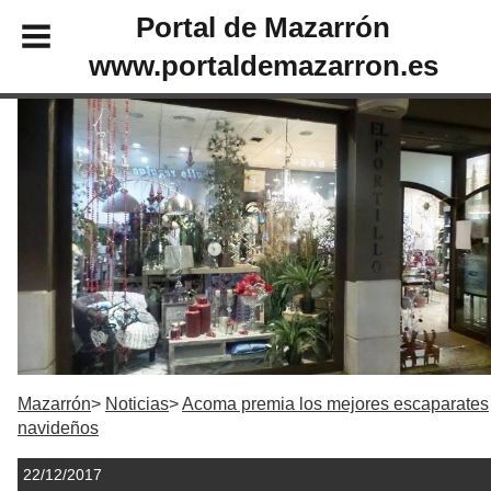
Portal de Mazarrón
www.portaldemazarron.es
Mazarrón
Noticias
Acoma premia los mejores escaparates
navideños
22/12/2017