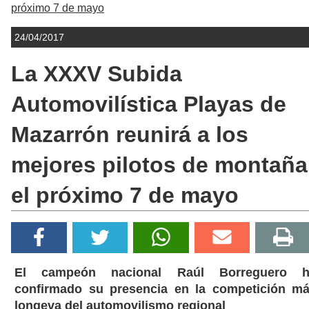
próximo 7 de mayo
24/04/2017
La XXXV Subida
Automovilística Playas de
Mazarrón reunirá a los
mejores pilotos de montaña
el próximo 7 de mayo
El campeón nacional Raúl Borreguero h
confirmado su presencia en la competición m
longeva del automovilismo regional