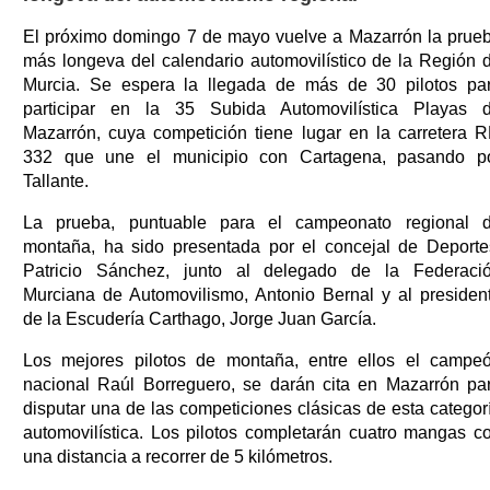
El próximo domingo 7 de mayo vuelve a Mazarrón la prue
más longeva del calendario automovilístico de la Región 
Murcia. Se espera la llegada de más de 30 pilotos pa
participar en la 35 Subida Automovilística Playas 
Mazarrón, cuya competición tiene lugar en la carretera 
332 que une el municipio con Cartagena, pasando p
Tallante.
La prueba, puntuable para el campeonato regional 
montaña, ha sido presentada por el concejal de Deporte
Patricio Sánchez, junto al delegado de la Federaci
Murciana de Automovilismo, Antonio Bernal y al presiden
de la Escudería Carthago, Jorge Juan García.
Los mejores pilotos de montaña, entre ellos el campe
nacional Raúl Borreguero, se darán cita en Mazarrón pa
disputar una de las competiciones clásicas de esta categor
automovilística. Los pilotos completarán cuatro mangas c
una distancia a recorrer de 5 kilómetros.