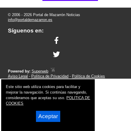
© 2006 - 2026 Portal de Mazarrón Noticias
info@portaldemazarron.es
Síguenos en:
Powered by:
Superweb
Aviso Legal
-
Política de Privacidad
-
Política de Cookies
Este sitio web utiliza cookies para facilitar y
mejorar la navegación. Si continúas navegando,
consideramos que aceptas su uso.
POLITICA DE
COOKIES
Aceptar