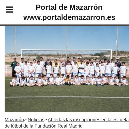
Portal de Mazarrón
www.portaldemazarron.es
Mazarrón
Noticias
Abiertas las inscripciones en la escuela
de fútbol de la Fundación Real Madrid