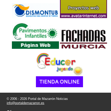
© 2006 - 2026 Portal de Mazarrón Noticias
info@portaldemazarron.es