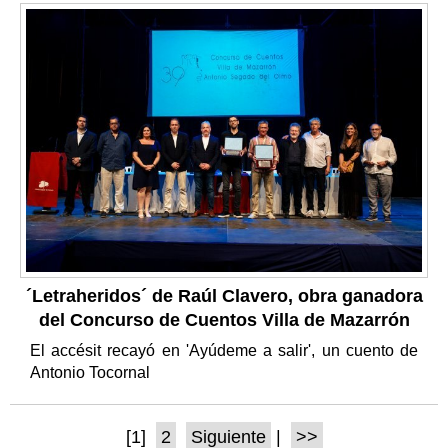
´Letraheridos´ de Raúl Clavero, obra ganadora
del Concurso de Cuentos Villa de Mazarrón
El accésit recayó en 'Ayúdeme a salir', un cuento de
Antonio Tocornal
[1]
2
Siguiente
|
>>