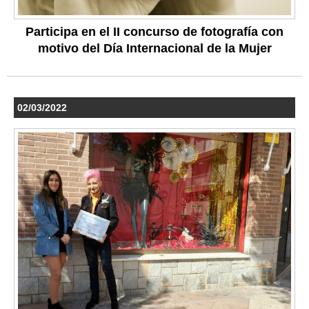
Participa en el II concurso de fotografía con
motivo del Día Internacional de la Mujer
02/03/2022