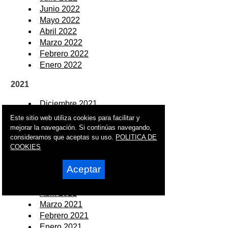
Junio 2022
Mayo 2022
Abril 2022
Marzo 2022
Febrero 2022
Enero 2022
2021
Diciembre 2021
Noviembre 2021
Este sitio web utiliza cookies para facilitar y
Octubre 2021
mejorar la navegación. Si continúas navegando,
Septiembre 2021
consideramos que aceptas su uso.
POLITICA DE
COOKIES
Agosto 2021
Julio 2021
Aceptar
Junio 2021
Mayo 2021
Abril 2021
Marzo 2021
Febrero 2021
Enero 2021