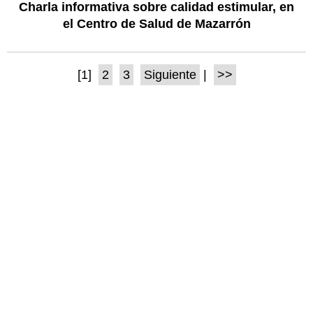
Charla informativa sobre calidad estimular, en
el Centro de Salud de Mazarrón
[1]
2
3
Siguiente
|
>>