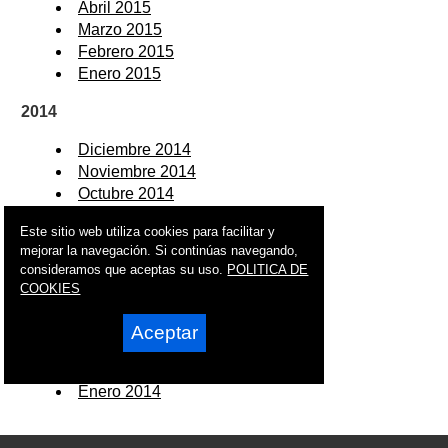
Abril 2015
Marzo 2015
Febrero 2015
Enero 2015
2014
Diciembre 2014
Noviembre 2014
Octubre 2014
Septiembre 2014
Este sitio web utiliza cookies para facilitar y
Agosto 2014
mejorar la navegación. Si continúas navegando,
Julio 2014
consideramos que aceptas su uso.
POLITICA DE
Junio 2014
COOKIES
Mayo 2014
Abril 2014
Aceptar
Marzo 2014
Febrero 2014
Enero 2014