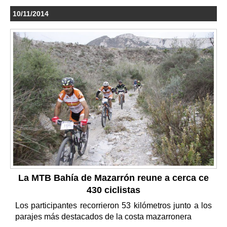
10/11/2014
La MTB Bahía de Mazarrón reune a cerca ce
430 ciclistas
Los participantes recorrieron 53 kilómetros junto a los
parajes más destacados de la costa mazarronera