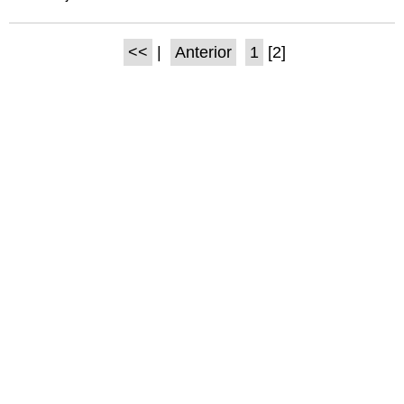
<<
|
Anterior
1
[2]