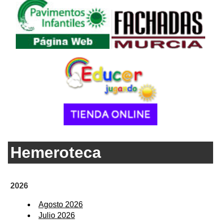
Hemeroteca
2026
Agosto 2026
Julio 2026